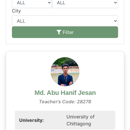
City
Filter
Md. Abu Hanif Jesan
Teacher's Code: 28278
University of
University:
Chittagong